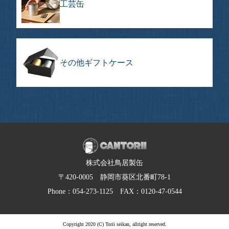
工芸缶
その他ギフトケース
株式会社鳥居製缶
〒420-0005 静岡市葵区北番町78-1
Phone：054-273-1125 FAX：0120-47-0544
Copyright 2020 (C) Torii seikan, allright reserved.