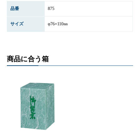
品番
875
サイズ
φ76×110㎜
商品に合う箱