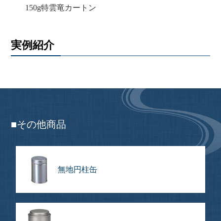
150g特雲竜カートン
実例紹介
■その他商品
無地円柱缶